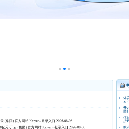
体育
云 
开y
团)
体
 (集团) 官方网站 Kaiyun- 登录入口
2026-08-06
折环
元-开云 (集团) 官方网站 Kaiyun- 登录入口
2026-08-06
欧