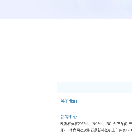
关于我们
新闻中心
欧洲杯体育2022年、2023年、2024年三年间-开云
开yun体育网这次影石鼎新科创板上市募资19.38亿