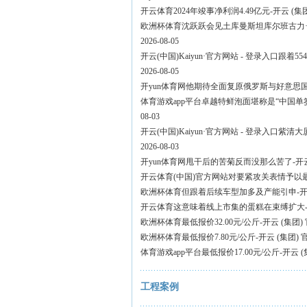
开云体育2024年竣事净利润4.49亿元-开云 (集团)
欧洲杯体育沈跃跃会见土库曼斯坦库尔班古力·别尔
2026-08-05
开云(中国)Kaiyun·官方网站 - 登录入口跟着5
2026-08-05
开yun体育网他期待全面复原俄罗斯与好意思国的关连
体育游戏app平台卓越特鲜泡面堪称是“中国单篓水煮
08-03
开云(中国)Kaiyun·官方网站 - 登录入口紫清
2026-08-03
开yun体育网甩干后的苦菊反而没那么苦了-开云 (集
开云体育(中国)官方网站对要紧攻关表情予以最高50
欧洲杯体育但跟着后续车型加多及产能引申-开云 (集
开云体育这意味着线上市集的蛋糕在束缚扩大-开云 (
欧洲杯体育最低报价32.00元/公斤-开云 (集团) 官
欧洲杯体育最低报价7.80元/公斤-开云 (集团) 官
体育游戏app平台最低报价17.00元/公斤-开云 (集
工程案例